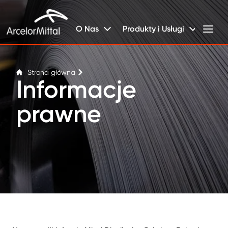
O Nas
Produkty i Usługi
Strona główna
Informacje
prawne