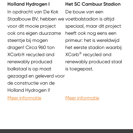
Holland Hydrogen I
Het SC Cambuur Stadion
In opdracht van De Kok
De bouw van een
Staalbouw BV, hebben we
voetbalstadion is altijd
voor dit mooie project
speciaal, maar dit project
ook ons eigen duurzame
heeft ook nog eens een
steentje bij mogen
primeur: het is wereldwijd
dragen! Circa 960 ton
het eerste stadion waarbij
®
XCarb® recycled and
XCarb
recycled and
renewably produced
renewably produced staal
balkstaal is op maat
is toegepast.
gezaagd en geleverd voor
de constructie van de
Holland Hydrogen I!
Meer informatie
Meer informatie