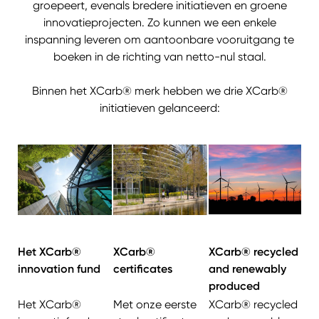
groepeert, evenals bredere initiatieven en groene
innovatieprojecten. Zo kunnen we een enkele
inspanning leveren om aantoonbare vooruitgang te
boeken in de richting van netto-nul staal.
Binnen het XCarb® merk hebben we drie XCarb®
initiatieven gelanceerd:
Het XCarb®
XCarb®
XCarb® recycled
innovation fund
certificates
and renewably
produced
Het XCarb®
Met onze eerste
XCarb® recycled