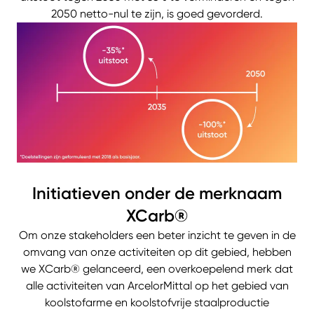
2050 netto-nul te zijn, is goed gevorderd.
Initiatieven onder de merknaam
XCarb®
Om onze stakeholders een beter inzicht te geven in de
omvang van onze activiteiten op dit gebied, hebben
we XCarb® gelanceerd, een overkoepelend merk dat
alle activiteiten van ArcelorMittal op het gebied van
koolstofarme en koolstofvrije staalproductie