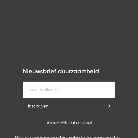
Nieuwsbrief duurzaamheid
Inschrijven
ArcelorMittal e-steel
We use cookies on this website to improve the