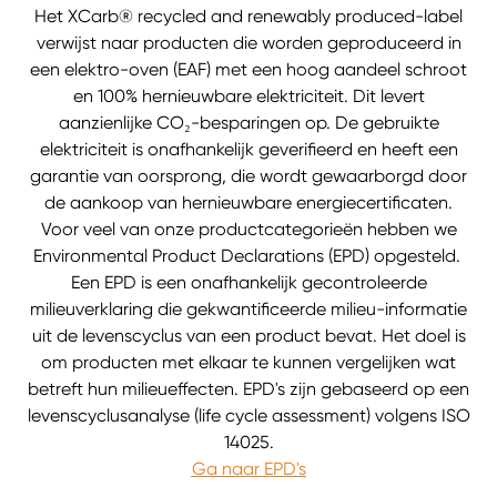
Het XCarb® recycled and renewably produced-label
verwijst naar producten die worden geproduceerd in
een elektro-oven (EAF) met een hoog aandeel schroot
en 100% hernieuwbare elektriciteit. Dit levert
aanzienlijke CO₂-besparingen op. De gebruikte
elektriciteit is onafhankelijk geverifieerd en heeft een
garantie van oorsprong, die wordt gewaarborgd door
de aankoop van hernieuwbare energiecertificaten.
Voor veel van onze productcategorieën hebben we
Environmental Product Declarations (EPD) opgesteld.
Een EPD is een onafhankelijk gecontroleerde
milieuverklaring die gekwantificeerde milieu-informatie
uit de levenscyclus van een product bevat. Het doel is
om producten met elkaar te kunnen vergelijken wat
betreft hun milieueffecten. EPD's zijn gebaseerd op een
levenscyclusanalyse (life cycle assessment) volgens ISO
14025.
Ga naar EPD's