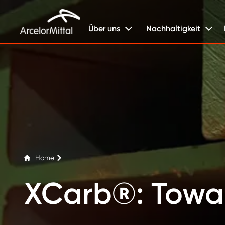
Über uns
Nachhaltigkeit
Home
XCarb®: Towar