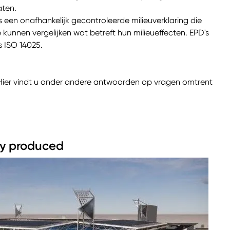
aten.
een onafhankelijk gecontroleerde milieuverklaring die
kunnen vergelijken wat betreft hun milieueffecten. EPD's
s ISO 14025.
ier vindt u onder andere antwoorden op vragen omtrent
ly produced