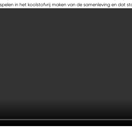
 spelen in het koolstofvrij maken van de samenleving en dat sta