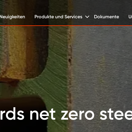
Neuigkeiten
Produkte und Services
Dokumente
U
ds net zero stee