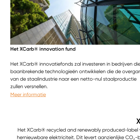
Het XCarb® innovation fund
Het XCarb® innovatiefonds zal investeren in bedrijven di
baanbrekende technologieën ontwikkelen die de overga
van de staalindustrie naar een netto-nul staalproductie
zullen versnellen.
Meer informatie
Het XCarb® recycled and renewably produced-label v
hernieuwbare elektriciteit. Dit levert aanzienlijke CO₂