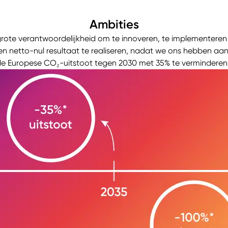
Ambities
grote verantwoordelijkheid om te innoveren, te implementeren
n netto-nul resultaat te realiseren, nadat we ons hebben aang
e Europese CO₂-uitstoot tegen 2030 met 35% te verminderen e