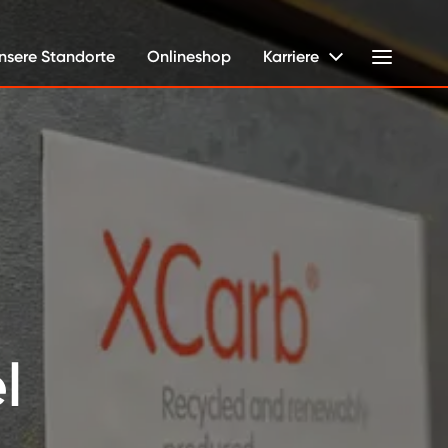
nsere Standorte
Onlineshop
Karriere
l