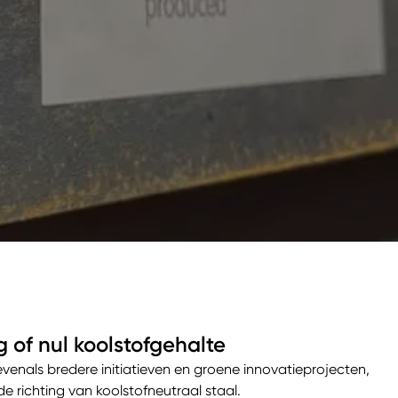
 of nul koolstofgehalte
venals bredere initiatieven en groene innovatieprojecten,
 richting van koolstofneutraal staal.