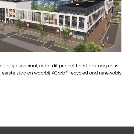
s altijd speciaal, maar dit project heeft ook nog eens
®
et eerste stadion waarbij XCarb
recycled and renewably