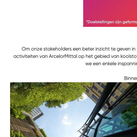
Om onze stakeholders een beter inzicht te geven i
activiteiten van ArcelorMittal op het gebied van koolst
we een enkele inspanni
Binne