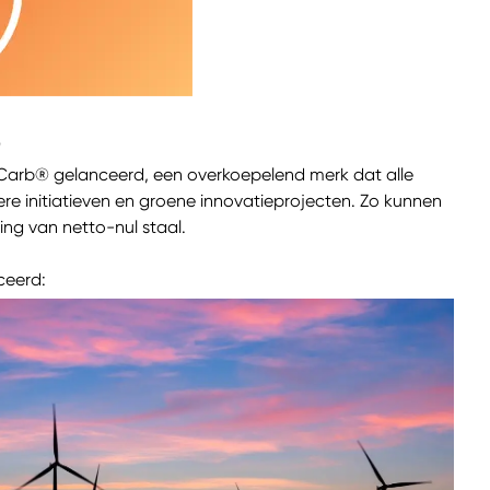
®
XCarb® gelanceerd, een overkoepelend merk dat alle
ere initiatieven en groene innovatieprojecten. Zo kunnen
ng van netto-nul staal.
ceerd: