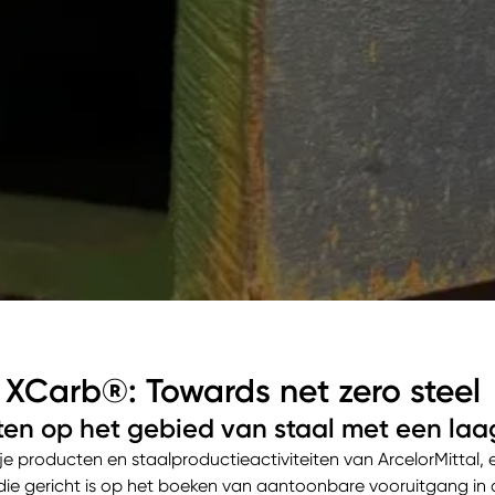
XCarb®: Towards net zero steel
ten op het gebied van staal met een laag
e producten en staalproductieactiviteiten van ArcelorMittal, e
ie gericht is op het boeken van aantoonbare vooruitgang in de