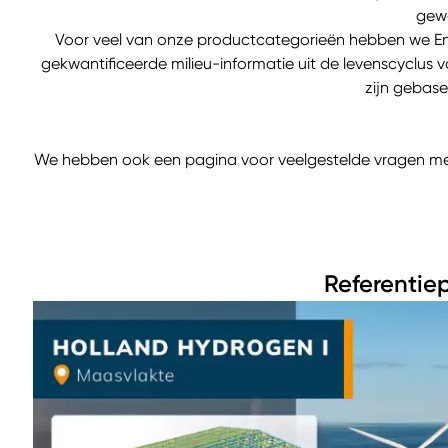
gewa
Voor veel van onze productcategorieën hebben we Envi
gekwantificeerde milieu-informatie uit de levenscyclus 
zijn gebase
We hebben ook een pagina voor veelgestelde vragen me
Referentie