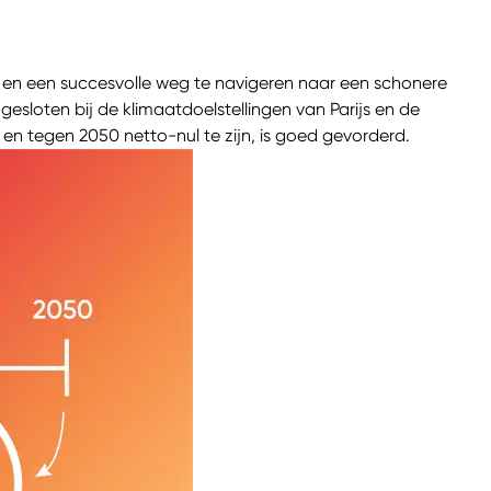
 en een succesvolle weg te navigeren naar een schonere
esloten bij de klimaatdoelstellingen van Parijs en de
n tegen 2050 netto-nul te zijn, is goed gevorderd.