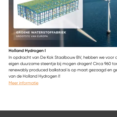
Holland Hydrogen I
In opdracht van De Kok Staalbouw BV, hebben we voor d
eigen duurzame steentje bij mogen dragen! Circa 960 t
renewably produced balkstaal is op maat gezaagd en ge
van de Holland Hydrogen I!
Meer informatie